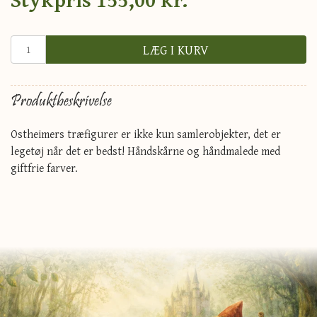
LÆG I KURV
Produktbeskrivelse
Ostheimers træfigurer er ikke kun samlerobjekter, det er
legetøj når det er bedst! Håndskårne og håndmalede med
giftfrie farver.