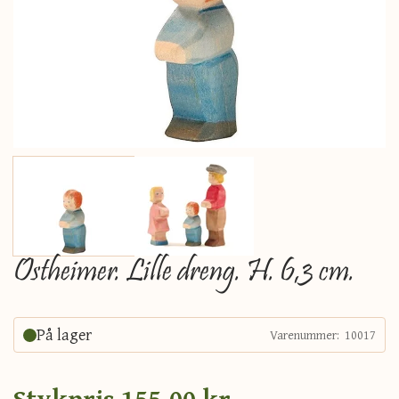
Ostheimer. Lille dreng. H. 6,3 cm.
På lager
Varenummer:
10017
Stykpris
155,00 kr.