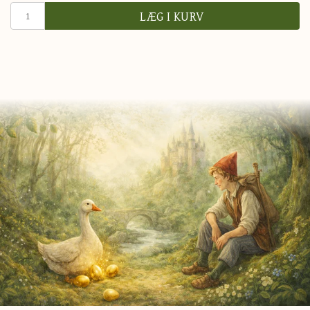
LÆG I KURV