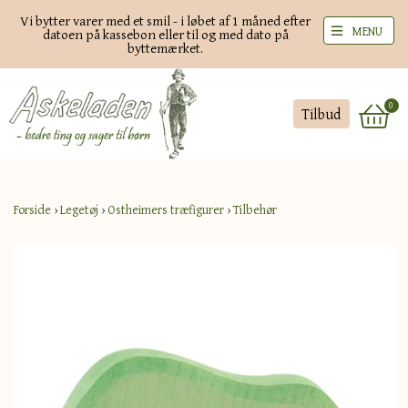
Vi bytter varer med et smil - i løbet af 1 måned efter
MENU
datoen på kassebon eller til og med dato på
byttemærket.
0
Tilbud
Forside
›
Legetøj
›
Ostheimers træfigurer
›
Tilbehør