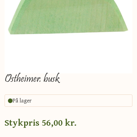
Ostheimer. busk
På lager
Stykpris
56,00 kr.