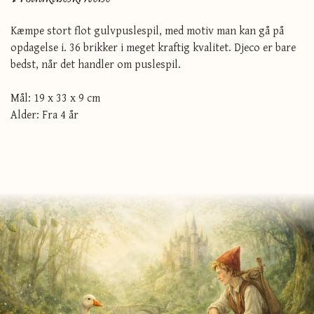
Kæmpe stort flot gulvpuslespil, med motiv man kan gå på
opdagelse i. 36 brikker i meget kraftig kvalitet. Djeco er bare
bedst, når det handler om puslespil.
Mål: 19 x 33 x 9 cm
Alder: Fra 4 år