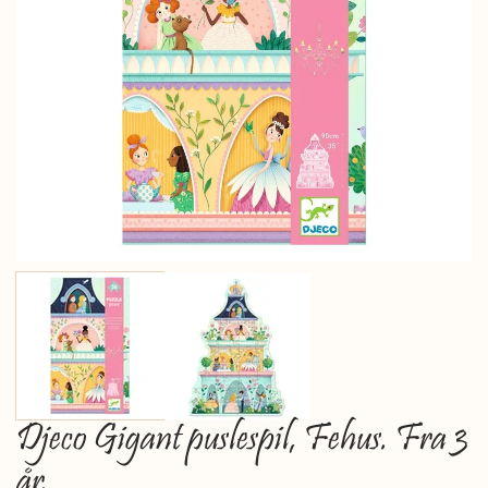
Djeco Gigant puslespil, Fehus. Fra 3
år.