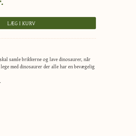
.
LÆG I KURV
skal samle brikkerne og lave dinosaurer, når
 lege med dinosaurer der alle har en bevægelig
.