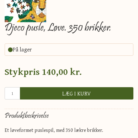
Djeco pusle, Løve. 350 brikker.
På lager
Stykpris
140,00 kr.
LÆG I KURV
Produktbeskrivelse
Et løveformet puslespil, med 350 lækre brikker.