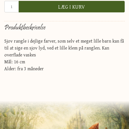
LÆG I KURV
Produktbeskrivelse
Sjov rangle i dejlige farver, som selv et meget lille barn kan få
til at sige en sjov lyd, ved et lille klem på ranglen. Kan
overflade vaskes
Mål: 16 cm
Alder: fra 3 måneder