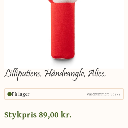
Lilliputiens. Håndrangle, Alice.
På lager
Varenummer:
86279
Stykpris
89,00 kr.