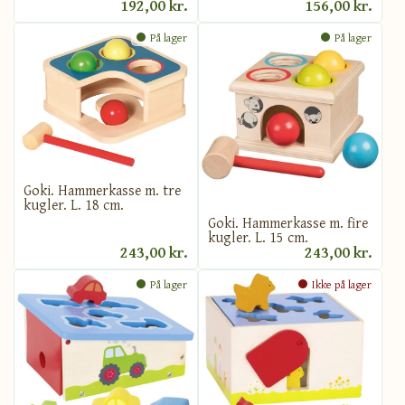
192,00 kr.
156,00 kr.
På lager
På lager
Goki. Hammerkasse m. tre
kugler. L. 18 cm.
Goki. Hammerkasse m. fire
kugler. L. 15 cm.
243,00 kr.
243,00 kr.
På lager
Ikke på lager