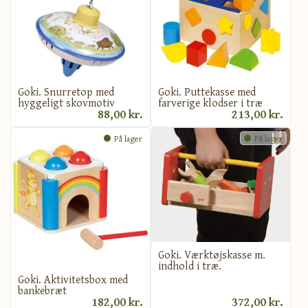
Goki. Snurretop med
Goki. Puttekasse med
hyggeligt skovmotiv
farverige klodser i træ
88,00 kr.
213,00 kr.
På lager
På lager
Goki. Værktøjskasse m.
indhold i træ.
Goki. Aktivitetsbox med
bankebræt
182,00 kr.
372,00 kr.