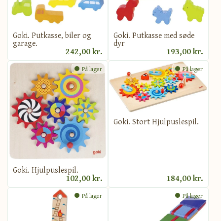
Goki. Putkasse, biler og
Goki. Putkasse med søde
garage.
dyr
242,00 kr.
193,00 kr.
På lager
På lager
Goki. Stort Hjulpuslespil.
Goki. Hjulpuslespil.
102,00 kr.
184,00 kr.
På lager
På lager