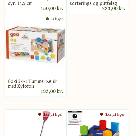
dyr. 14,5 cm
sorterings og putteleg
150,00 kr.
223,00 kr.
På lager
Goki 3-i-1 Hammerbænk
med Xylofon
182,00 kr.
Ikke på lager
Ikke på lager