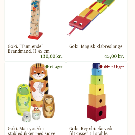
Goki. "Tumlende"
Goki. Magisk klabreslange
Brandmand. H 45 cm
130,00 kr.
45,00 kr.
På lager
Ikke på lager
Goki. Matryoshka
Goki. Regnbuefarvede
stabledukker med sjove
filtkasser til stable,