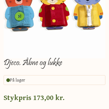
Djeco. Åbne og lukke
På lager
Stykpris
173,00 kr.