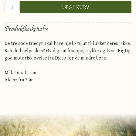
LÆG I KURV
Produktbeskrivelse
De tre søde trædyr skal have hjælp til at få lukket deres jakke.
Kan du hjælpe dem? Øv dig i at knappe, trykke og lyne. Rigtig
god motorisk øvelse fra Djeco for de mindre børn.
Mål: 16 x 11 cm
Alder: fra 2 år