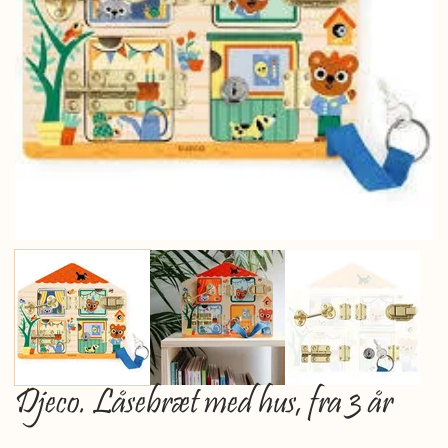
Djeco. Låsebræt med hus, fra 3 år