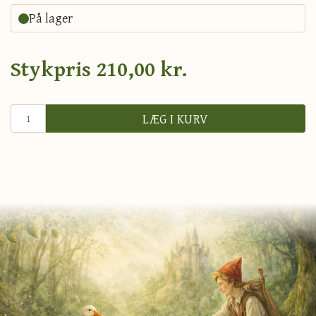
På lager
Stykpris
210,00 kr.
LÆG I KURV