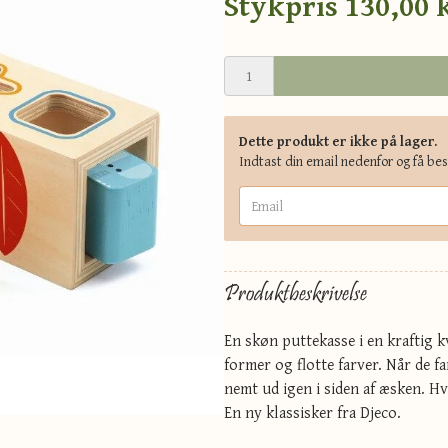
Stykpris
130,00 
Dette produkt er ikke på lager.
Indtast din email nedenfor og få be
Produktbeskrivelse
En skøn puttekasse i en kraftig k
former og flotte farver. Når de f
nemt ud igen i siden af æsken. 
En ny klassisker fra Djeco.