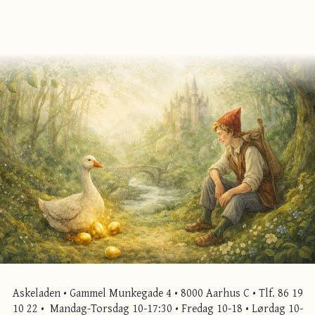
Askeladen • Gammel Munkegade 4 • 8000 Aarhus C • Tlf. 86 19
10 22 • Mandag-Torsdag 10-17:30 • Fredag 10-18 • Lørdag 10-