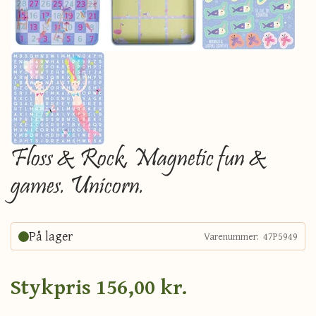
Floss & Rock, Magnetic fun &
games. Unicorn.
På lager
Varenummer:
47P5949
Stykpris
156,00 kr.