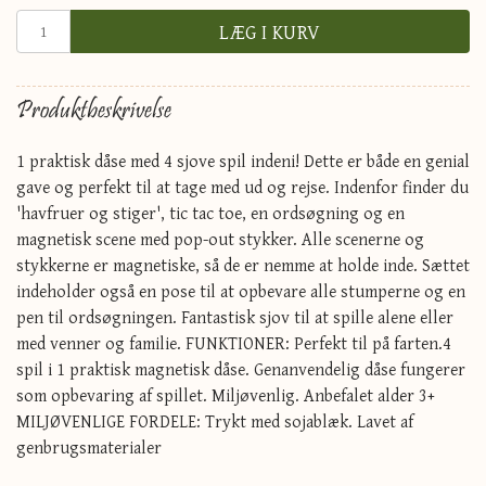
LÆG I KURV
Produktbeskrivelse
1 praktisk dåse med 4 sjove spil indeni! Dette er både en genial
gave og perfekt til at tage med ud og rejse. Indenfor finder du
'havfruer og stiger', tic tac toe, en ordsøgning og en
magnetisk scene med pop-out stykker. Alle scenerne og
stykkerne er magnetiske, så de er nemme at holde inde. Sættet
indeholder også en pose til at opbevare alle stumperne og en
pen til ordsøgningen. Fantastisk sjov til at spille alene eller
med venner og familie. FUNKTIONER: Perfekt til på farten.4
spil i 1 praktisk magnetisk dåse. Genanvendelig dåse fungerer
som opbevaring af spillet. Miljøvenlig. Anbefalet alder 3+
MILJØVENLIGE FORDELE: Trykt med sojablæk. Lavet af
genbrugsmaterialer