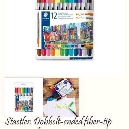
Staetler. Dobbelt-ended fiber-tip