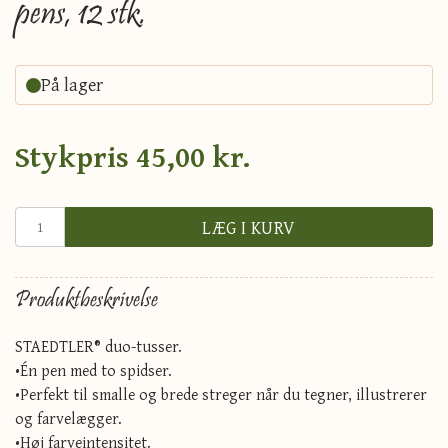
pens, 12 stk.
På lager
Stykpris
45,00 kr.
LÆG I KURV
Produktbeskrivelse
STAEDTLER® duo-tusser.
•Én pen med to spidser.
•Perfekt til smalle og brede streger når du tegner, illustrerer
og farvelægger.
•Høj farveintensitet.