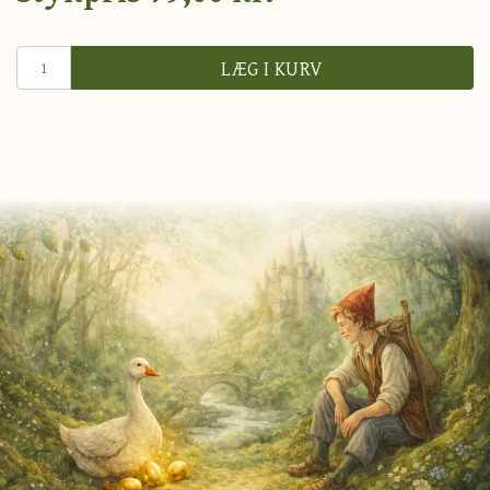
LÆG I KURV