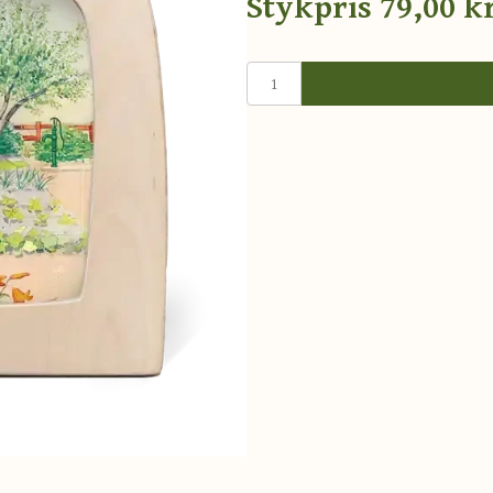
Stykpris
79,00 kr