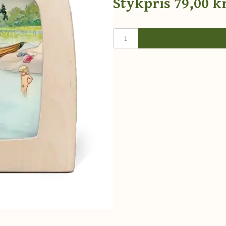
Stykpris
79,00 kr