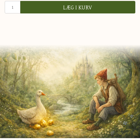
LÆG I KURV