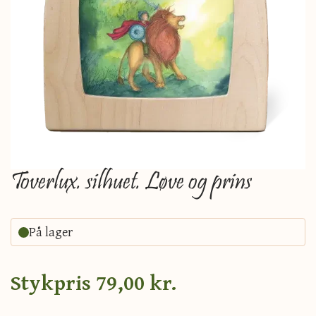
Toverlux. silhuet. Løve og prins
På lager
Stykpris
79,00 kr.