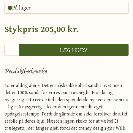
På lager
Stykpris
205,00 kr.
LÆG I KURV
Produktbeskrivelse
To er aldrig alene. Det er måske ikke altid sandt i livet, men
det er 100% sandt for vores par træsnegle. Frække og
nysgerrige stirrer de ind i den spændende nye verden, som du
– lige så nysgerrig – leder dem igennem i dit eget
opdagelsestempo. Fordi de går side om side, forbliver de altid
stabile på deres hjul. Næsten ingen risiko for at vælte! Et
trælegetøj, der fanger øjet, fordi det trendy design gør Willi