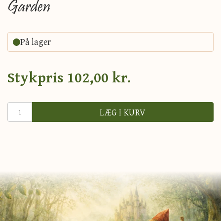
Garden
På lager
Stykpris
102,00 kr.
LÆG I KURV