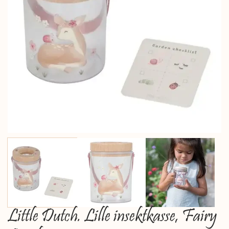
Little Dutch. Lille insektkasse, Fairy