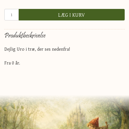
LÆG I KURV
Produktbeskrivelse
Dejlig Uro i træ, der ses nedenfra!
Fra 0 år.