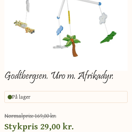
Godtbergsen. Uro m. Afrikadyr.
På lager
Normalpris:
169,00 kr.
Stykpris
29,00 kr.