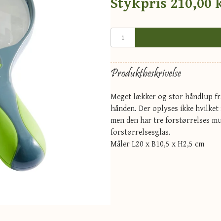
Stykpris
210,00 
Produktbeskrivelse
Meget lækker og stor håndlup fr
hånden. Der oplyses ikke hvilket
men den har tre forstørrelses mu
forstørrelsesglas.
Måler L20 x B10,5 x H2,5 cm