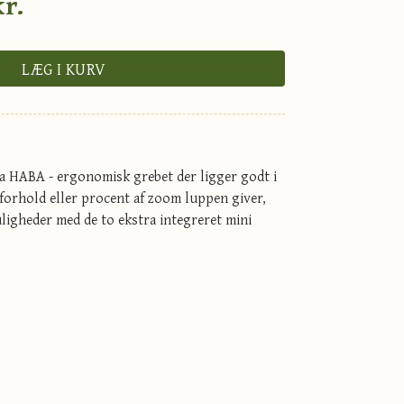
kr.
LÆG I KURV
a HABA - ergonomisk grebet der ligger godt i
 forhold eller procent af zoom luppen giver,
ligheder med de to ekstra integreret mini