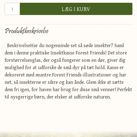
LÆG I KURV
Produktbeskrivelse
BeskrivelseHar du nogensinde set så søde insekter? Saml
dem i denne praktiske Insektkasse Forest Friends! Det store
forstørrelsesglas, der også fungerer som en dør, giver dig
mulighed for at udforske de små dyr på tæt hold. Kasse er
dekoreret med muntre Forest Friends-illustrationer og har
net, så insekterne er sikre og kan ånde. Glem ikke at sætte
dem fri igen, for haven har brug for disse små venner! Perfekt
til nysgerrige børn, der elsker at udforske naturen.