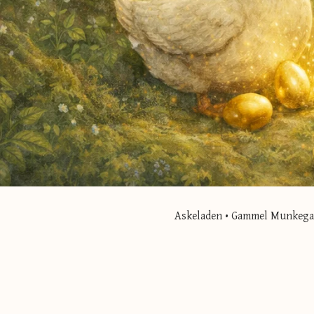
Askeladen • Gammel Munkegade