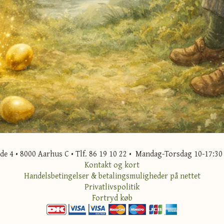
 4 • 8000 Aarhus C • Tlf. 86 19 10 22 • Mandag-Torsdag 10-17:30 
Kontakt og kort
Handelsbetingelser & betalingsmuligheder på nettet
Privatlivspolitik
Fortryd køb