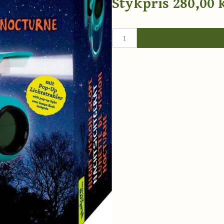
Stykpris
280,00 