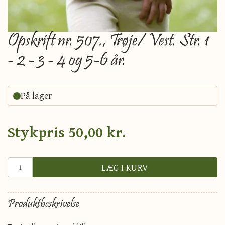
Opskrift nr. 507., Trøje/ Vest. Str. 1
- 2 - 3 - 4 og 5-6 år.
På lager
Stykpris
50,00 kr.
LÆG I KURV
Produktbeskrivelse