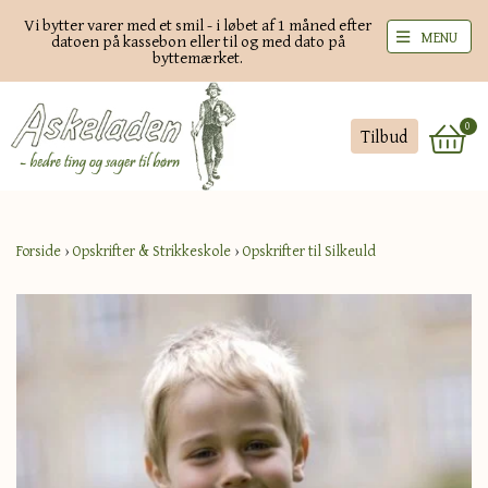
Vi bytter varer med et smil - i løbet af 1 måned efter
MENU
datoen på kassebon eller til og med dato på
byttemærket.
0
Tilbud
Forside
›
Opskrifter & Strikkeskole
›
Opskrifter til Silkeuld