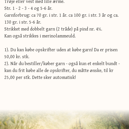
Trøje eller vest med lille ærme.
Str. 1 - 2 - 3 - 4 og 5-6 år.
Garnforbrug: ca 70 gr. i str. 1 år. ca 100 gr. i str. 3 år og ca.
130 gr. i str. 5-6 år.
Strikket med dobbelt garn (2 tråde) på pind nr. 4½.
Kan også strikkes i merinolammeuld.
1). Du kan købe opskrifter uden at købe garn! Da er prisen
50,00 kr. stk.
2). Når du bestiller/køber garn - også kun et enkelt bundt -
kan du frit købe alle de opskrifter, du måtte ønske, til kr
25,00 per stk. Dette sker automatisk!