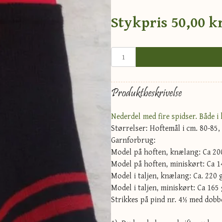
Stykpris
50,00 kr
Produktbeskrivelse
Nederdel med fire spidser. Både i 
Størrelser: Hoftemål i cm. 80-85,
Garnforbrug:
Model på hoften, knælang: Ca 200 
Model på hoften, miniskørt: Ca 14
Model i taljen, knælang: Ca. 220 g
Model i taljen, miniskørt: Ca 165 
Strikkes på pind nr. 4½ med dobbe