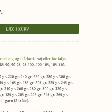
.
LÆG I KURV
knælang og i lårkort, høj eller lav talje.
 85-90, 90-95, 95-100, 100-105, 105-110.
gr. 220 gr. 240 gr. 260 gr. 280 gr. 300 gr.
5 gr. 165 gr. 185 gr. 205 gr. 225 gr. 245 gr.
r. 240 gr. 260 gr. 280 gr. 300 gr. 320 gr.
gr. 185 gr. 205 gr. 225 gr. 245 gr. 265 gr.
lt garn (2 tråde).