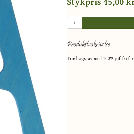
Stykpris
45,00 kr
Produktbeskrivelse
Træ bogstav med 100% giftfri far