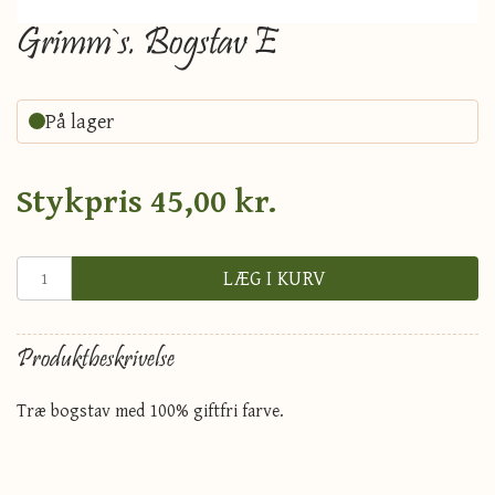
Grimm`s. Bogstav E
På lager
Stykpris
45,00 kr.
LÆG I KURV
Produktbeskrivelse
Træ bogstav med 100% giftfri farve.