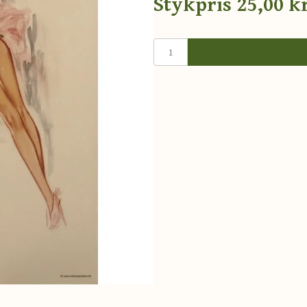
Stykpris
25,00 kr