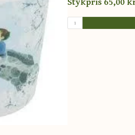
Stykpris
65,00 kr