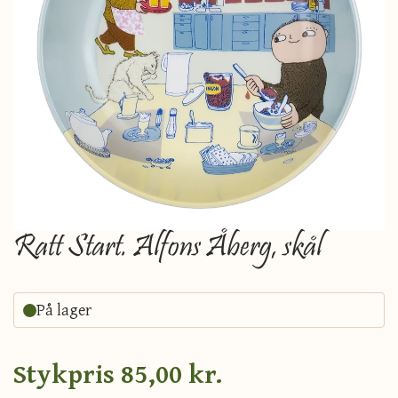
Ratt Start. Alfons Åberg, skål
På lager
Stykpris
85,00 kr.