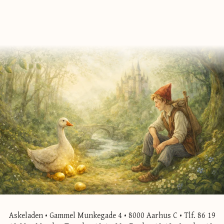
Askeladen • Gammel Munkegade 4 • 8000 Aarhus C • Tlf. 86 19