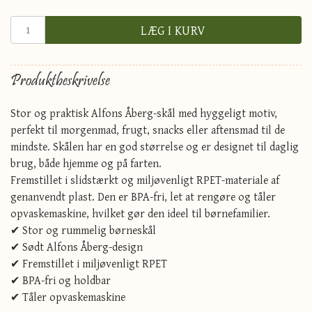
LÆG I KURV
Produktbeskrivelse
Stor og praktisk Alfons Åberg-skål med hyggeligt motiv,
perfekt til morgenmad, frugt, snacks eller aftensmad til de
mindste. Skålen har en god størrelse og er designet til daglig
brug, både hjemme og på farten.
Fremstillet i slidstærkt og miljøvenligt RPET-materiale af
genanvendt plast. Den er BPA-fri, let at rengøre og tåler
opvaskemaskine, hvilket gør den ideel til børnefamilier.
✔ Stor og rummelig børneskål
✔ Sødt Alfons Åberg-design
✔ Fremstillet i miljøvenligt RPET
✔ BPA-fri og holdbar
✔ Tåler opvaskemaskine