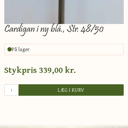
Cardigan i ny blå., Str. 48/50
På lager
Stykpris
339,00 kr.
LÆG I KURV