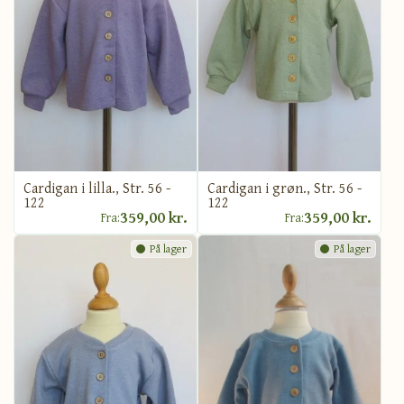
Cardigan i grøn., Str. 56 -
Cardigan i lilla., Str. 56 -
122
122
359,00 kr.
359,00 kr.
Fra:
Fra:
På lager
På lager