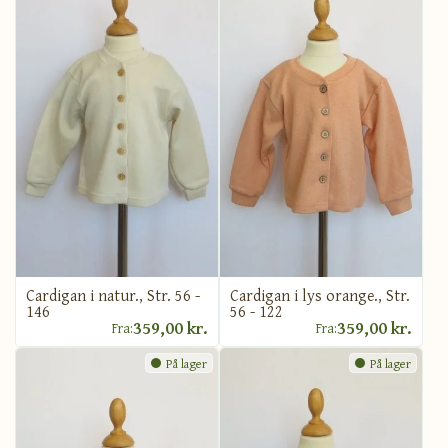
Cardigan i natur., Str. 56 -
Cardigan i lys orange., Str.
146
56 - 122
359,00 kr.
359,00 kr.
Fra:
Fra:
På lager
På lager