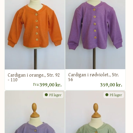
Cardigan i rødviolet., Str.
Cardigan i orange., Str. 92
56
- 110
399,00 kr.
359,00 kr.
Fra:
På lager
På lager