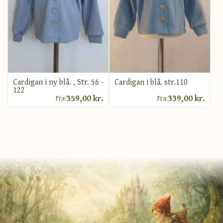
Cardigan i blå. str.110
Cardigan i ny blå. , Str. 56 -
122
359,00 kr.
339,00 kr.
Fra:
Fra: