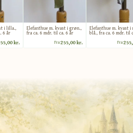
i lilla.,
Elefanthue m. kvast i grøn.,
Elefanthue m. kvast i
. 6 år
fra ca. 6 mdr. til ca. 6 år
blå., fra ca. 6 mdr. til 
55,00 kr.
255,00 kr.
255,
Fra:
Fra: