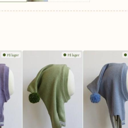
På lager
På lager