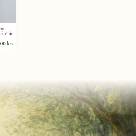
 ny
ca. 6 år
00 kr.