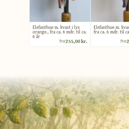
Elefanthue m. kvast i lys
Elefanthue m. kvast 
orange., fra ca. 6 mdr. til ca.
fra ca. 6 mdr. til ca
6 år
255,00 kr.
2
Fra:
Fra: