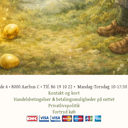
 4 • 8000 Aarhus C • Tlf. 86 19 10 22 • Mandag-Torsdag 10-17:30 
Kontakt og kort
Handelsbetingelser & betalingsmuligheder på nettet
Privatlivspolitik
Fortryd køb